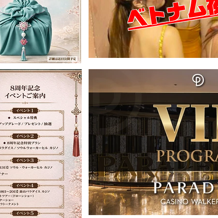
ベトナム夜