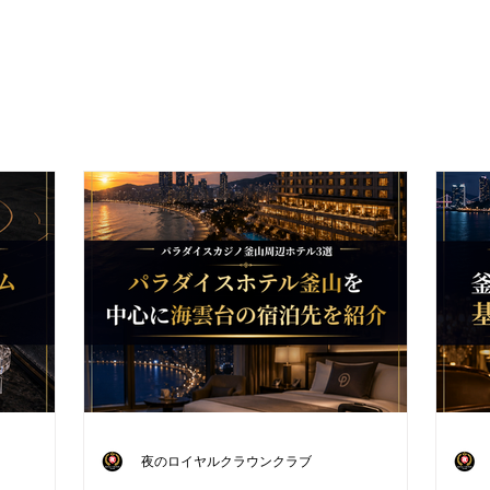
夜のロイヤルクラウンクラブ