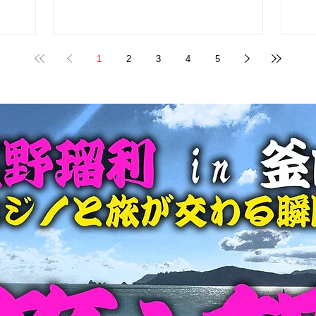
れぞれお店の雰囲気や人気メニュー、立地の特徴
Golf
が異なるため、旅のスタイルや好みに合わせて選
をまとめて
ぶ楽しさもあります。 ダナンでどこで食事をしよ
ステイを
うか迷っている方は、ぜひ参考にしてみてくださ
1
2
3
4
5
い😊 ダナン旅行で立ち寄りたい人気レストラン4
選をご紹介します🍽️✨ 目次 📖 ラオダイ ルックラ
ック マダムラン モック食堂 1. ラオダイ ダナンで
気軽にシーフードを楽しみたい方におすすめの一
軒です🦐✨ ラオダイは、 ダナンで新鮮なシーフー
ドを楽しみたい方におすすめしたいレストランで
す。 にぎやかすぎず、旅行中の食事スポットとし
て立ち寄りやすい雰囲気があり、気軽に海鮮料理
を味わえるのが魅力です🍽️ 華やかすぎる高級店と
いうよりは、旅行中にしっかり食べたい時に選び
やすい一軒という印象です。 ダナンらしい海鮮グ
ルメを楽しみたい