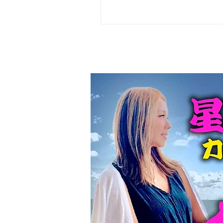
施設、HOIANA Casino、Hoiana Shores 
Club、レストラン・カフェ・バー情報
紹介します。ベトナムで上質なリゾート
考えている方に向けたガイドです。