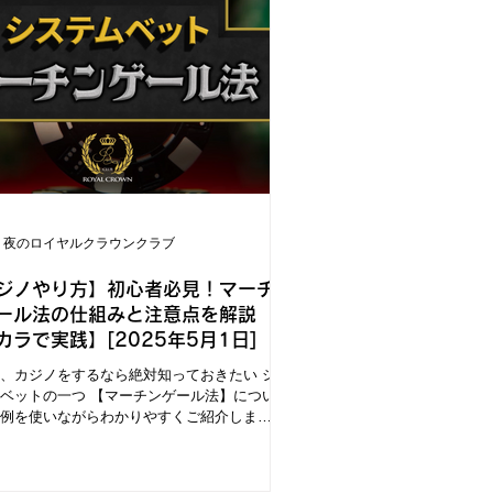
夜のロイヤルクラウンクラブ
ジノやり方】初心者必見！マーチ
ール法の仕組みと注意点を解説
カラで実践】[2025年5月1日]
、カジノをするなら絶対知っておきたい シ
ベットの一つ 【マーチンゲール法】につい
例を使いながらわかりやすくご紹介します
本ルール と実践例 ・カジノにおける制限
ラでの実践例と注意点