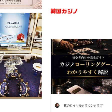
韓国カジノ
夜のロイヤルクラウンクラブ