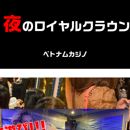
​夜
のロイヤルクラウ
ベトナムカジノ