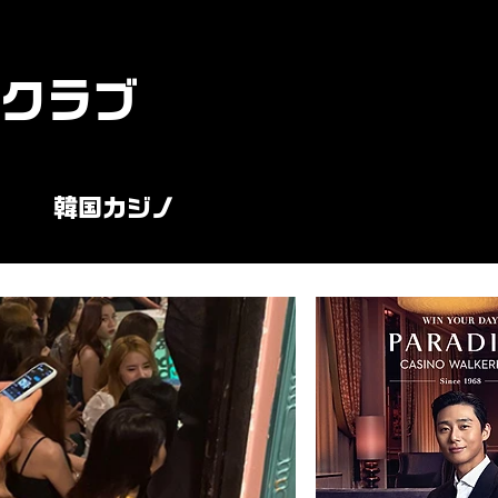
ンクラブ
韓国カジノ