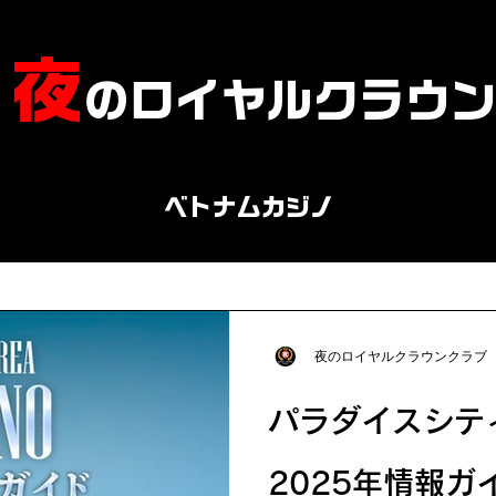
​夜
のロイヤルクラウ
ベトナムカジノ
夜のロイヤルクラウンクラブ
パラダイスシテ
2025年情報ガイ