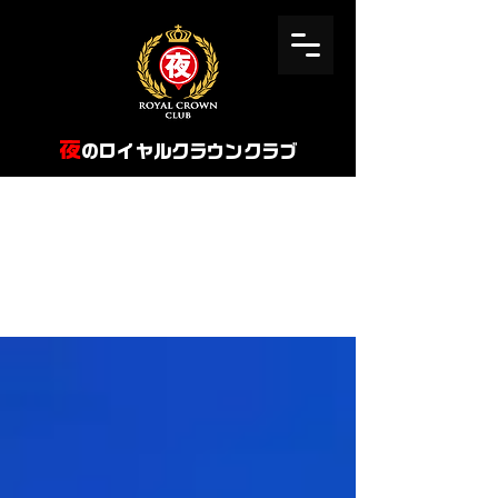
​夜
のロイヤルクラウンクラブ