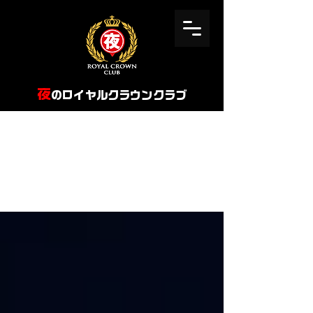
​夜
のロイヤルクラウンクラブ