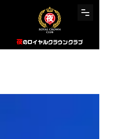
​夜
のロイヤルクラウンクラブ