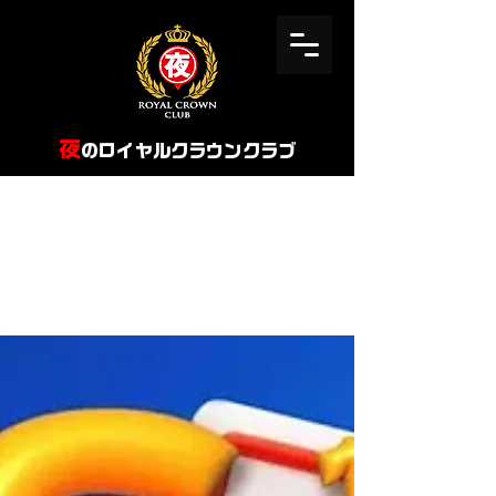
​夜
のロイヤルクラウンクラブ