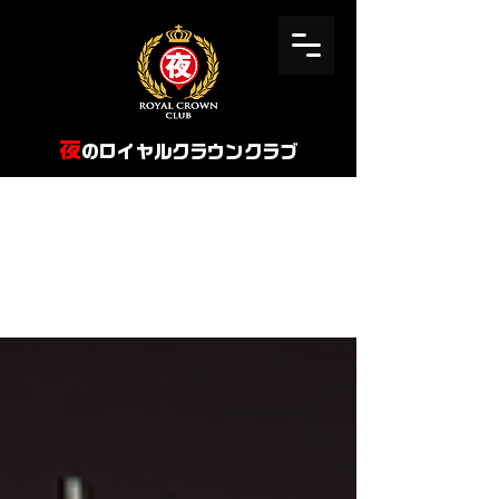
​夜
のロイヤルクラウンクラブ