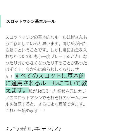
スロットマシン基本ルール
スロットマシンの基本的なルールは皆さんも
うご存知していると思います。同じ絵が出た
ら勝つということです。しかし急にお金を入
れなかったのにもう一度プレーすることにな
ったり分からなくなったりすることがあった
はずです。今からは紛らわしくなりませ
すべてのスロットに基本的
ん！ 
に適用されるルールについて教
えます。
私がお伝えした情報を元にカジ
ノのスロットマシンでそれぞれのゲームルー
ルを確認すると、さらによく理解できます。
これから始めます！！
シンボルチェック