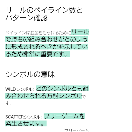
リールのペイライン数と
パターン確認
リール
ペイラインはお金をもうけるために
で勝ちの組み合わせがどのよう
に形成されるべきかを示してい
るため非常に重要です。
シンボルの意味
どのシンボルとも組
WILDシンボル
: 
み合わせられる万能シンボル
で
す。
フリーゲームを
SCATTERシンボル
: 
発生させます。
                                        フリーゲーム