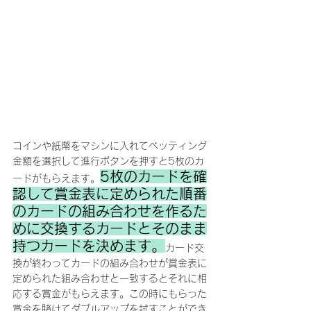
コインや紙幣をマシンに入れてベッティング
金額を選択して進行ボタンを押すと5枚のカ
5枚のカードを確
ードがもらえます。
認して賞金表に定められた順番
のカードの組み合わせを作るた
めに交換するカードとそのまま
持つカードを決めます。
カード交
換が終わ
って
カードの組み合わせが賞金表に
定められた組み合わせと一致するとそれに相
応する賞金がもらえます。この時にもらった
賞金を賭けてダブルアップを試すことができ