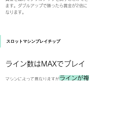
ます。ダブルアップで勝ったら賞金が2倍に
なります。
スロットマシンプレイチップ
ライン数はMAXでプレイ
ラインが複
マシンによって異なりますが
数ある場合ライン数は最大でプ
レーすることで勝つ確率を高め
ることができます。
ラインを増やす
ほどベッティング金額は高くなりますがその
分勝つ確率も高くなりますので全ラインにベ
ッティングしてプレーしてください。