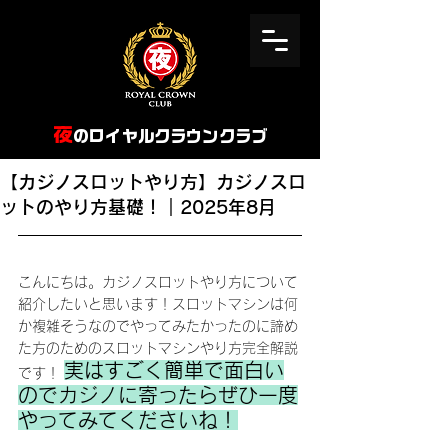
​夜
のロイヤルクラウンクラブ
【カジノスロットやり方】カジノスロ
ットのやり方基礎！｜2025年8月
こんにちは。カジノスロットやり方について
紹介したいと思います！スロットマシンは何
か複雑そうなのでやってみたかったのに諦め
た方のためのスロットマシンやり方完全解説
実はすごく簡単で面白い
です！ 
のでカジノに寄ったらぜひ一度
やってみてくださいね！