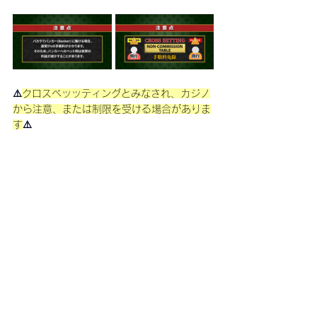
⚠️
クロスベッッティングとみなされ、カジノ
から注意、または制限を受ける場合がありま
す
⚠️
以上で
マーチンゲール法の仕組みと注意点の
紹介
をおわります！！
より良いベッティング方法などがあれば、ぜ
ひコメントで教えてください💬