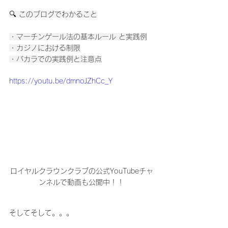
🔍 このブログでわかること
・マーチンゲール法の基本ルール と実践例
・カジノにおける制限
・バカラでの実践例と注意点
https://youtu.be/dmnoJZhCc_Y
ロイヤルクラウンクラブの公式YouTubeチャ
ンネルで動画も公開中！！
そしてそして。。。