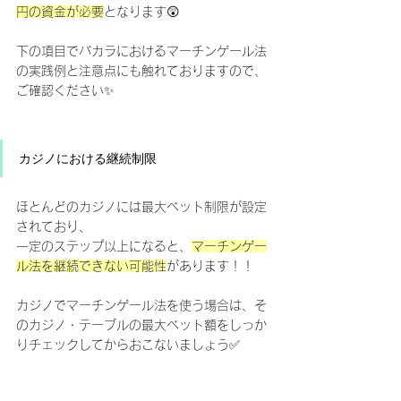
円の資金が必要
となります😲
下の項目でバカラにおけるマーチンゲール法
の実践例と注意点にも触れておりますので、
ご確認ください✨
カジノにおける継続制限
ほとんどのカジノには最大ベット制限が設定
されており、
一定のステップ以上になると、
マーチンゲー
ル法を継続できない可能性
があります！！
カジノでマーチンゲール法を使う場合は、そ
のカジノ・テーブルの最大ベット額をしっか
りチェックしてからおこないましょう✅