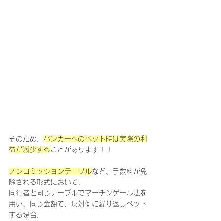
そのため、
バンカーへのベット時は実際の利
益が減少する
ことがあります！！
ノンコミッションテーブル
など、手数料が免
除される形式において、
同行者と同じテーブルでマーチンゲール法を
用い、同じ金額で、反対側に繰り返しベット
する場合、