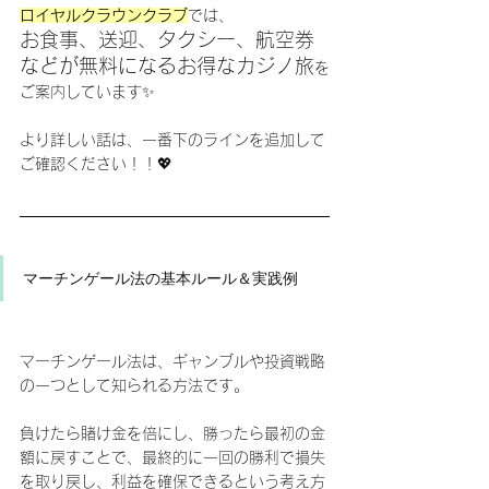
ロイヤルクラウンクラブ
では、
お食事、送迎、タクシー、航空券
などが無料になるお得なカジノ旅
を
ご案内しています✨
より詳しい話は、一番下のラインを追加して
ご確認ください！！💖
マーチンゲール法の基本ルール＆実践例
マーチンゲール法は、ギャンブルや投資戦略
の一つとして知られる方法です。
負けたら賭け金を倍にし、勝ったら最初の金
額に戻すことで、最終的に一回の勝利で損失
を取り戻し、利益を確保できるという考え方