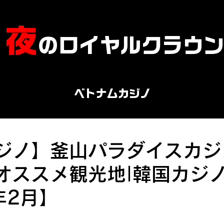
​夜
のロイヤルクラウ
ベトナムカジノ
ジノ】釜山パラダイスカジ
オススメ観光地|韓国カジ
年2月】