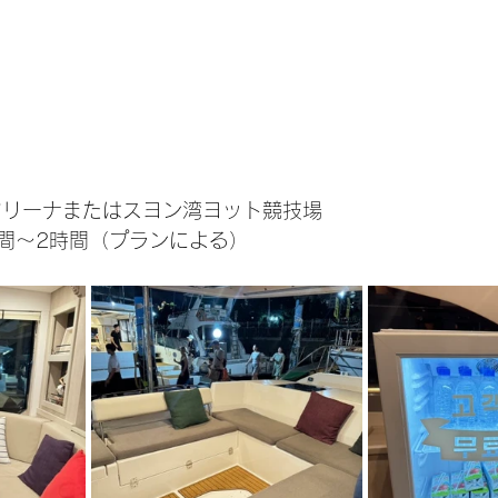
マリーナまたはスヨン湾ヨット競技場
間～2時間（プランによる）