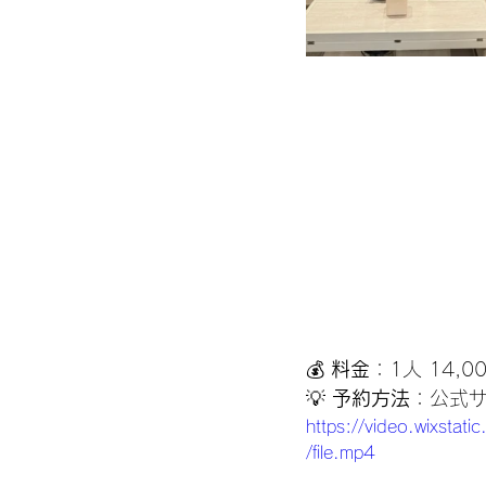
💰 
料金
：1人 14
💡 
予約方法
：公式
https://video.wixs
/file.mp4