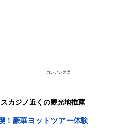
カンアン大橋
イスカジノ近くの観光地推薦
喫！豪華ヨットツアー体験