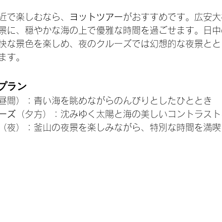
近で楽しむなら、
ヨットツアー
がおすすめです。広安大
景に、穏やかな海の上で優雅な時間を過ごせます。日中
快な景色を楽しめ、夜のクルーズでは幻想的な夜景とと
ます。
プラン
昼間）：青い海を眺めながらのんびりとしたひととき
ーズ
（夕方）：沈みゆく太陽と海の美しいコントラスト
（夜）：釜山の夜景を楽しみながら、特別な時間を満喫