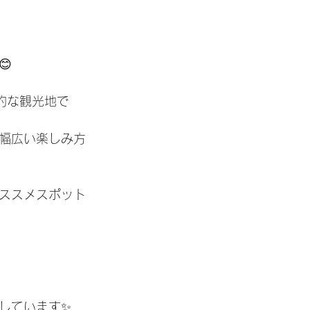

的な観光地で
幅広い楽しみ方
ススメスポット
しています✨