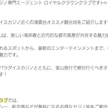
ジノ専門エージェント ロイヤルクラウンクラブです✨✨
イスカジノ近くの海雲台オススメ観光地をご紹介します
山は、美しい海岸線と近代的な都市風景が共存する魅力
れるスポットから、最新のエンターテインメントまで、
魅力です。
パラダイスカジノとともに、釜山旅行で絶対行くべきオ
す！
ラブ
では、
シー、航空券などが無料になるお得なカジノ旅
をご案内