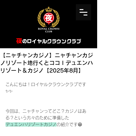
​夜
のロイヤルクラウンクラブ
【ニャチャンカジノ】ニャチャンカジ
ノリゾート地行くとココｌデュエンハ
リゾート＆カジノ【2025年8月】
こんにちは！ロイヤルクラウンクラブです
✨✨
今回は、ニャチャンってどこ？カジノはあ
る？という方々のために準備した
デュエンハリゾートカジノ
の紹介
です😆