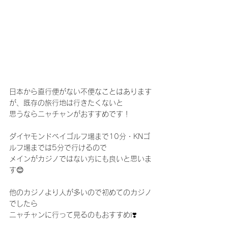
日本から直行便がない不便なことはあります
が、既存の旅行地は行きたくないと
思うならニャチャンがおすすめです！
ダイヤモンドベイゴルフ場まで10分・KNゴ
ルフ場までは5分で行けるので
メインがカジノではない方にも良いと思いま
す😊
他のカジノより人が多いので初めてのカジノ
でしたら
ニャチャンに行って見るのもおすすめ❕❣️