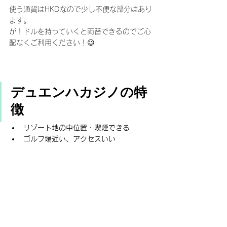
使う通貨はHKDなので少し不便な部分はあり
ます。　　
が！ドルを持っていくと両替できるのでご心
配なくご利用ください！😉
デュエンハカジノ
の特
徴
リゾート地の中位置・喫煙できる
ゴルフ場近い、アクセスいい