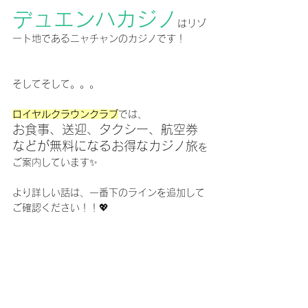
デュエンハカジノ
はリゾ
ート地であるニャチャンのカジノです！
そしてそして。。。
ロイヤルクラウンクラブ
では、
お食事、送迎、タクシー、航空券
などが無料になるお得なカジノ旅
を
ご案内しています✨
より詳しい話は、一番下のラインを追加して
ご確認ください！！💖