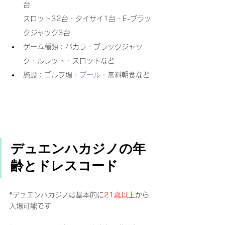
台
スロット32台・タイサイ1台・E-ブラッ
クジャック3台
ゲーム種類：バカラ・ブラックジャッ
ク・ルレット・スロットなど
施設：ゴルフ場・
プール
・無料朝食など
デュエンハカジノ
の年
齢とドレスコード
*デュエンハカジノは基本的に
21歳以上
から
入場可能です