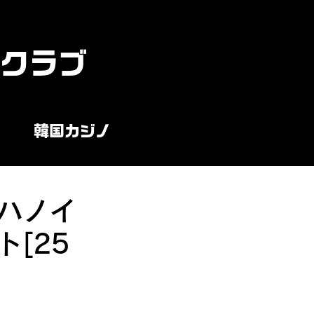
ンクラブ
韓国カジノ
ハノイ
[25