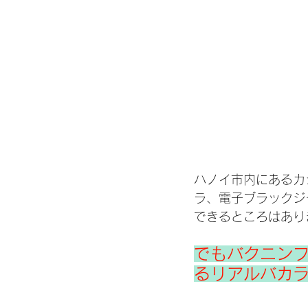
ハノイ市内にあるカ
ラ、電子ブラックジ
できるところはあり
でもバクニン
るリアルバカ