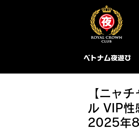
ベトナム夜遊び
【ニャチャ
ル VI
2025年