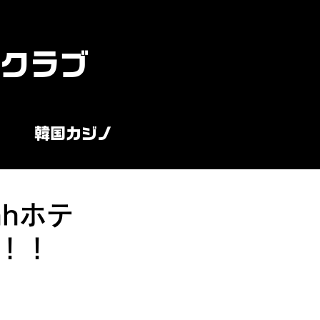
ンクラブ
韓国カジノ
nhホテ
た！！