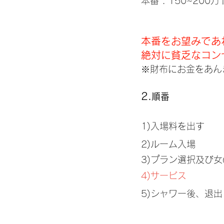
本番 : 150~200
本番をお望みであ
絶対に貧乏なコン
※財布にお金をあん
2.
順番
1)入場料を出す
2)ルーム入場
3)プラン選択及び
4)サービス
5)シャワー後、退出