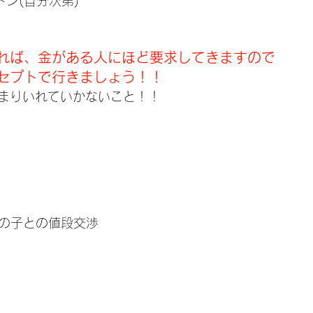
万ドン(自分次第)
れば、金がある人にほど要求してきますので
セプトで行きましょう！！
まりいれていかないこと！！
女の子との値段交渉