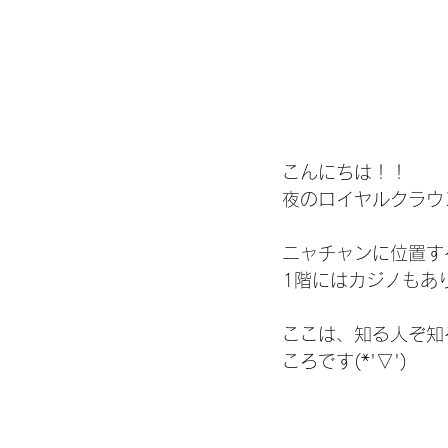
こんにちは！！
夜のロイヤルクラウ
ニャチャンに位置する、
1階にはカジノもあ
ここは、知る人ぞ知
ころです(*'▽')