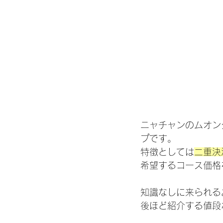
ニャチャンのムオン
プです。
特徴としては
二重決
希望するコース価格
知識なしに来られる
後ほど紹介する値段