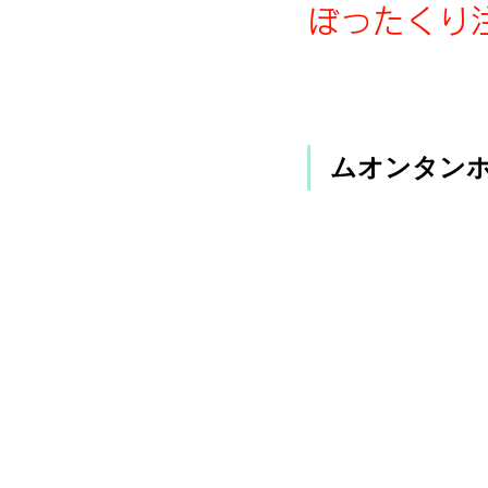
ぼったくり
ムオンタン