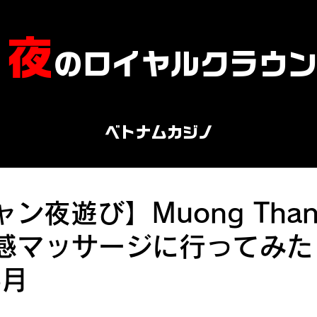
​夜
のロイヤルクラウ
ベトナムカジノ
ン夜遊び】Muong Tha
P性感マッサージに行ってみ
8月